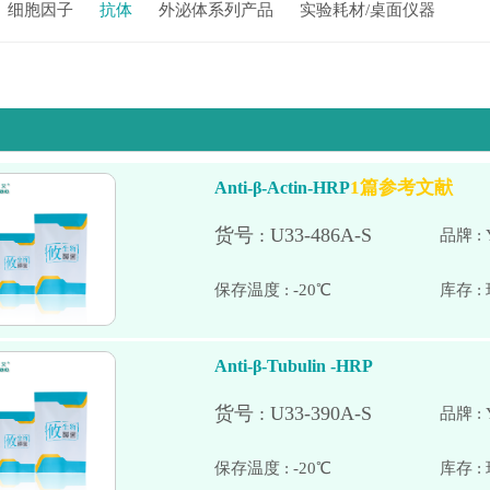
细胞因子
抗体
外泌体系列产品
实验耗材/桌面仪器
1篇参考文献
Anti-β-Actin-HRP
品牌 : 
保存温度 : -20℃
Anti-β-Tubulin -HRP
品牌 : 
保存温度 : -20℃