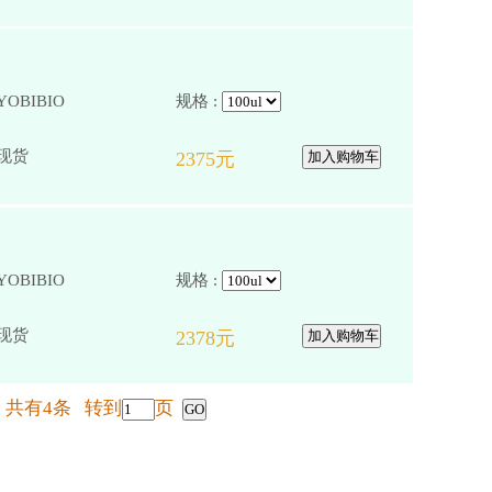
YOBIBIO
规格 :
YOBIBIO
规格 :
 共有4条 转到
页