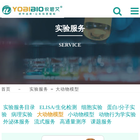
实验服务
SERVICE
－
首页
－
实验服务
大动物模型
实验服务目录
ELISA/生化检测
细胞实验
蛋白/分子实
验
病理实验
大动物模型
小动物模型
动物行为学实验
外泌体服务
流式服务
高通量测序
课题服务