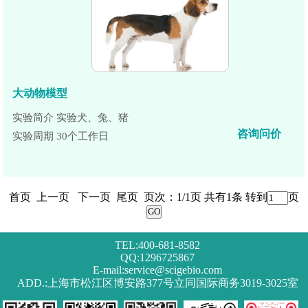
大动物模型
实验简介 实验犬、兔、猪
咨询问价
实验周期 30个工作日
首页 上一页 下一页 尾页 页次：1/1页 共有1条 转到
页
TEL:400-681-8582
QQ:1296725867
E-mail:service@scigebio.com
ADD.:上海市松江区博安路377号立同国际商务3019-3025室