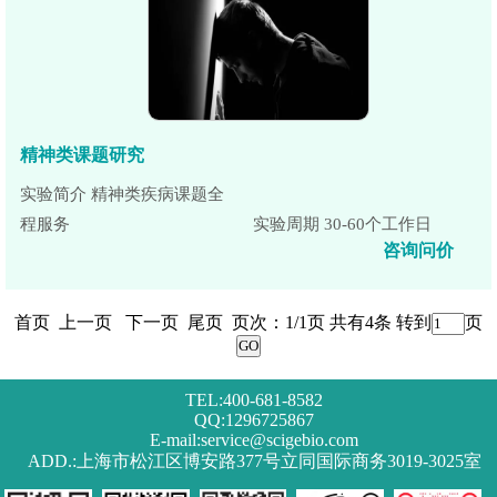
精神类课题研究
实验简介 精神类疾病课题全
程服务
实验周期 30-60个工作日
咨询问价
首页 上一页 下一页 尾页 页次：1/1页 共有4条 转到
页
TEL:400-681-8582
QQ:1296725867
E-mail:service@scigebio.com
ADD.:上海市松江区博安路377号立同国际商务3019-3025室